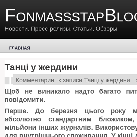
FonmassstapBlo
Новости, Пресс-релизы, Статьи, Обзоры
ГЛАВНАЯ
Танці у жердини
Комментарии
к записи Танці у жердини
Щоб не виникало надто багато пит
повідомити.
Перше. До березня цього року м
абсолютно стандартним бложиком
мільйони інших журналів. Використо
для внутрішнього споживання. У кінці 