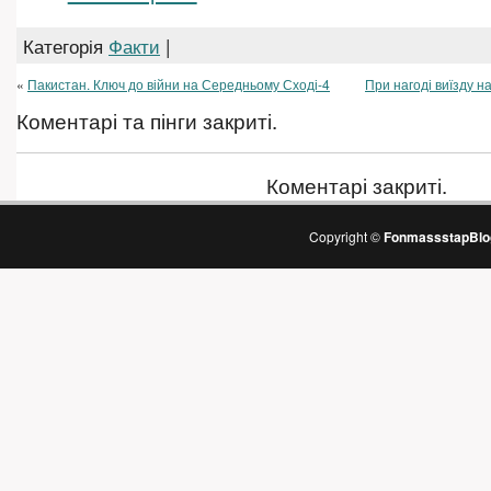
Категорія
Факти
|
«
Пакистан. Ключ до війни на Середньому Сході-4
При нагоді виїзду н
Коментарі та пінги закриті.
Коментарі закриті.
Copyright ©
FonmassstapBlo