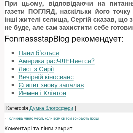
При цьому, відповідаючи на питанн
газети ПОГЛЯД, наскільки його точку
інші жителі селища, Сергій сказав, що 
не буде, але сам захистити себе готови
FonmassstapBlog рекомендует:
Пани б’ються
Америка расЧЛЕНяется?
Лист з Сирії
Вечірній кіносеанс
Єгипет знову запалав
Йемен і Клінтон
Категорія
Думка блогосфери
|
«
Голикова міняє меблі, коли всім світом збирають гроші
Коментарі та пінги закриті.