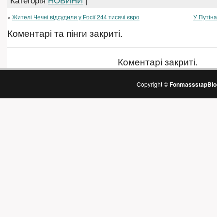
«
Жителі Чечні відсудили у Росії 244 тисячі євро
У Путіна
Коментарі та пінги закриті.
Коментарі закриті.
Copyright ©
FonmassstapBlo