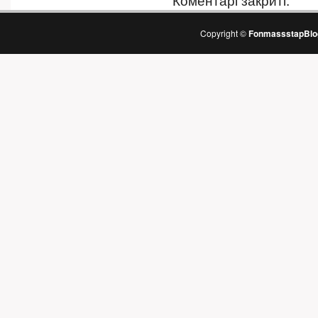
Copyright ©
FonmassstapBlo