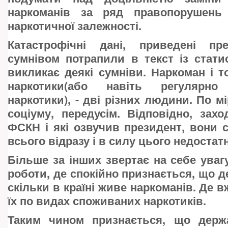
наркоманів за ряд правопорушень 
наркотичної залежності.
Катастрофічні дані, приведені пр
сумнівом потрапили в текст із стат
викликає деякі сумніви. Наркоман і т
наркотики(або навіть регулярно
наркотики), - дві різних людини. По м
соціуму, передусім. Відповідно, захо
ФСКН і які озвучив президент, вони 
всього відразу і в силу цього недостат
Більше за інших звертає на себе ува
роботи, де спокійно признається, що д
скільки в країні живе наркоманів. Де в
їх по видах споживаних наркотиків.
Таким чином признається, що держ