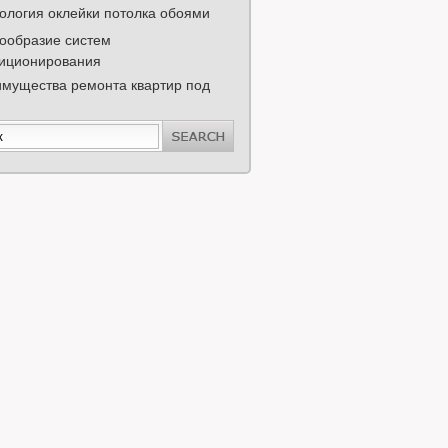
ология оклейки потолка обоями
ообразие систем
иционирования
мущества ремонта квартир под