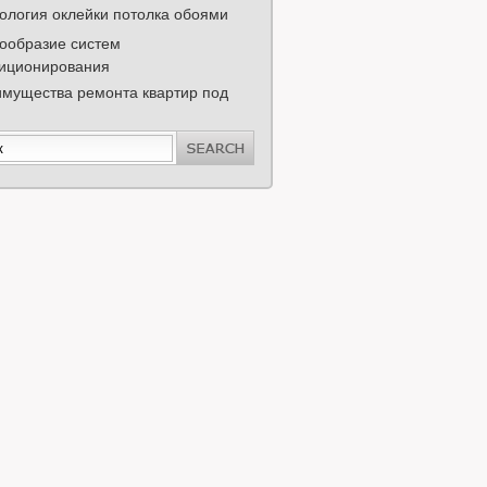
ология оклейки потолка обоями
ообразие систем
иционирования
мущества ремонта квартир под