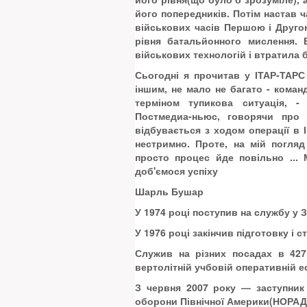
його попередників. Потім настав 
військових часів Першою і Друго
рівня батальйонного мислення. 
військових технологій і втратила 
Сьогодні я прочитав у ІТАР-ТАРС
іншим, не мало не багато - коман
терміном тупикова ситуація, -
Постмедиа-ньюс, говорячи про 
відбувається з ходом операції в 
нестримно. Проте, на мій погляд
просто процес йде повільно ...
доб'ємося успіху
Шарль Бушар
У 1974 році поступив на службу у 
У 1976 році закінчив підготовку і 
Служив на різних посадах в 427 
вертолітній учбовій оперативній 
З червня 2007 року — заступник 
оборони Північної Америки(НОРАД