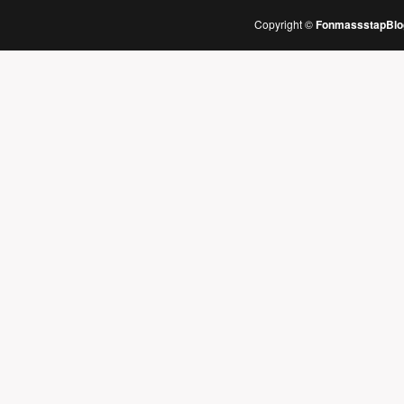
Copyright ©
FonmassstapBlo