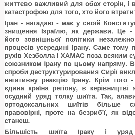
життєво важливий для обох сторін, і в
катастрофою для того, хто його втрати
Іран - нагадаю - має у своїй Конституц
знищення Ізраїлю, як держави. Це -
його зовнішньої політики незалежно
процесів усередині Ірану. Саме тому 
рухів Хезболла і ХАМАС поза всяким су
союзником Ірану по цьому напряму. В
спроби деструктурирования Сирії викл
негативну реакцію Ірану. Крім того 
єдина країна регіону, в керівництві 
осудний уряд толку шиїта. Так, алав
ортодоксальних шиїтів більше с
правовірні, проте на безриб'ї, як від
станеш.
Більшість шиїта Іраку і уряд