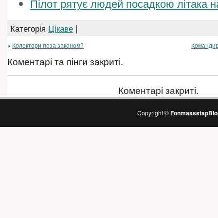
Пілот рятує людей посадкою літака н
Категорія
Цікаве
|
«
Колектори поза законом?
Командир
Коментарі та пінги закриті.
Коментарі закриті.
Copyright ©
FonmassstapBlo