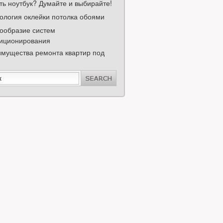
ть ноутбук? Думайте и выбирайте!
ология оклейки потолка обоями
ообразие систем
иционирования
мущества ремонта квартир под