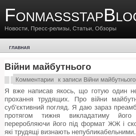
FonmassstapBlo
Новости, Пресс-релизы, Статьи, Обзоры
ГЛАВНАЯ
Війни майбутнього
Комментарии
к записи Війни майбутнього
Я вже написав якось, що готую один не
прохання трудящих. Про війни майбутн
суб'єктивний погляд. Я даю зараз преамб
протягом тижня викладатиму його 
переробляючи його під формат ЖЖ і ско
які трудящі визнають непубликабельними.