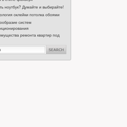
ть ноутбук? Думайте и выбирайте!
ология оклейки потолка обоями
ообразие систем
иционирования
мущества ремонта квартир под