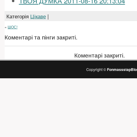
ТВОЯ ДУМКА 2011-08-16 20:13:04
Категорія
Цікаве
|
«
ШОС!
Коментарі та пінги закриті.
Коментарі закриті.
Copyright ©
FonmassstapBlo